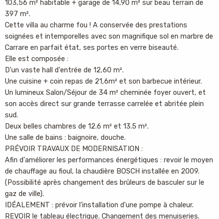
103,56 m² habitable + garage de 14,90 m² sur beau terrain de
397 m².
Cette villa au charme fou ! A conservée des prestations
soignées et intemporelles avec son magnifique sol en marbre de
Carrare en parfait état, ses portes en verre biseauté.
Elle est composée :
D'un vaste hall d'entrée de 12,60 m².
Une cuisine + coin repas de 21,6m² et son barbecue intérieur.
Un lumineux Salon/Séjour de 34 m² cheminée foyer ouvert, et
son accès direct sur grande terrasse carrelée et abritée plein
sud.
Deux belles chambres de 12.6 m² et 13.5 m².
Une salle de bains : baignoire, douche.
PRÉVOIR TRAVAUX DE MODERNISATION :
Afin d'améliorer les performances énergétiques : revoir le moyen
de chauffage au fioul, la chaudière BOSCH installée en 2009.
(Possibilité après changement des brûleurs de basculer sur le
gaz de ville).
IDÉALEMENT : prévoir l'installation d'une pompe à chaleur.
REVOIR le tableau électrique. Changement des menuiseries.