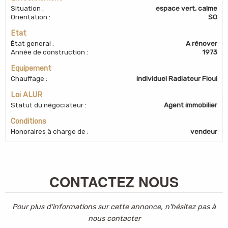
Situation
:
espace vert, calme
Orientation
:
SO
Etat
État general
:
A rénover
Année de construction
:
1973
Equipement
Chauffage
:
individuel Radiateur Fioul
Loi ALUR
Statut du négociateur
:
Agent immobilier
Conditions
Honoraires à charge de
:
vendeur
CONTACTEZ NOUS
Pour plus d'informations sur cette annonce, n'hésitez pas à
nous contacter