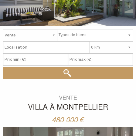
Types de biens
VENTE
VILLA
À
MONTPELLIER
480 000
€