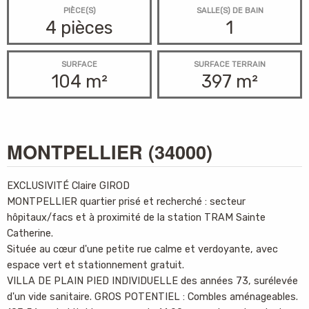
PIÈCE(S)
SALLE(S) DE BAIN
4 pièces
1
SURFACE
SURFACE TERRAIN
104 m²
397 m²
MONTPELLIER
(34000)
EXCLUSIVITÉ Claire GIROD
MONTPELLIER quartier prisé et recherché : secteur
hôpitaux/facs et à proximité de la station TRAM Sainte
Catherine.
Située au cœur d'une petite rue calme et verdoyante, avec
espace vert et stationnement gratuit.
VILLA DE PLAIN PIED INDIVIDUELLE des années 73, surélevée
d'un vide sanitaire. GROS POTENTIEL : Combles aménageables.