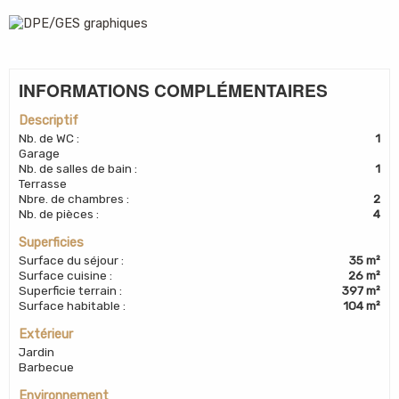
INFORMATIONS COMPLÉMENTAIRES
Descriptif
Nb. de WC
:
1
Garage
Nb. de salles de bain
:
1
Terrasse
Nbre. de chambres
:
2
Nb. de pièces
:
4
Superficies
Surface du séjour
:
35 m²
Surface cuisine
:
26 m²
Superficie terrain
:
397 m²
Surface habitable
:
104 m²
Extérieur
Jardin
Barbecue
Environnement